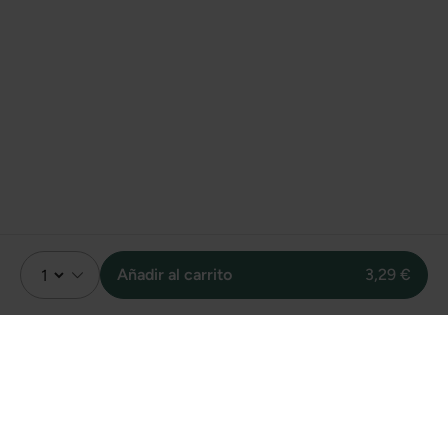
Añadir al carrito
3,29 €