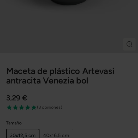
Maceta de plástico Artevasi
antracita Venezia bol
3,29 €
(
3 opiniones
)
Tamaño
30x12,5 cm
40x16,5 cm