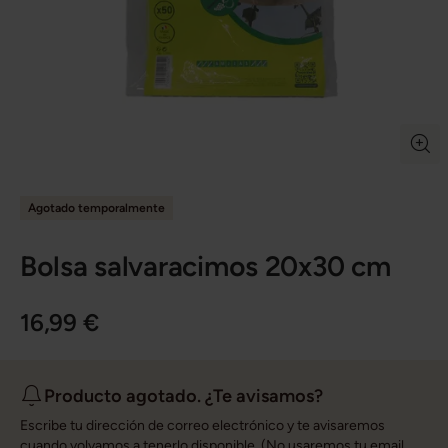
Agotado temporalmente
Bolsa salvaracimos 20x30 cm
16,99 €
Producto agotado. ¿Te avisamos?
Escribe tu dirección de correo electrónico y te avisaremos
cuando volvamos a tenerlo disponible. (No usaremos tu email