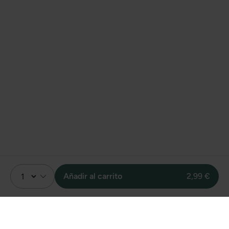
Añadir al carrito
2,99 €