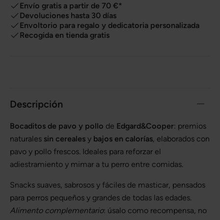
Envío gratis a partir de 70 €*
Devoluciones hasta 30 días
Envoltorio para regalo y dedicatoria personalizada
Recogida en tienda gratis
Descripción
Bocaditos de pavo y pollo
de
Edgard&Cooper
: premios
naturales
sin cereales
y
bajos en calorías
, elaborados con
pavo y pollo frescos. Ideales para reforzar el
adiestramiento y mimar a tu perro entre comidas.
Snacks suaves, sabrosos y fáciles de masticar, pensados
para perros pequeños y grandes de todas las edades.
Alimento complementario
: úsalo como recompensa, no