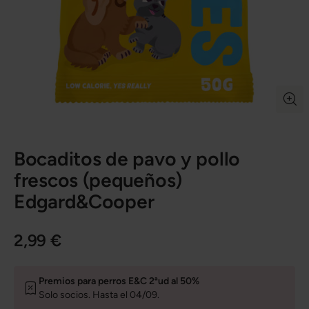
Bocaditos de pavo y pollo
frescos (pequeños)
Edgard&Cooper
2,99 €
Premios para perros E&C 2ªud al 50%
Solo socios. Hasta el 04/09.