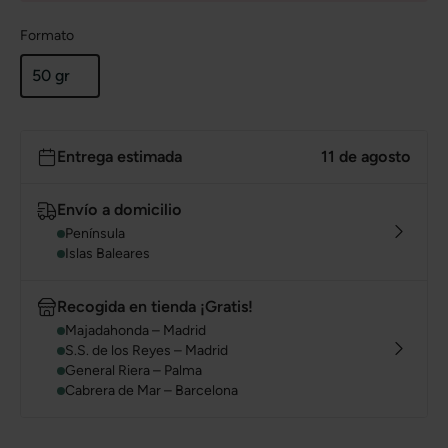
Formato
50 gr
Entrega estimada
11 de agosto
Envío a domicilio
Península
Islas Baleares
Recogida en tienda ¡Gratis!
Majadahonda – Madrid
S.S. de los Reyes – Madrid
General Riera – Palma
Cabrera de Mar – Barcelona