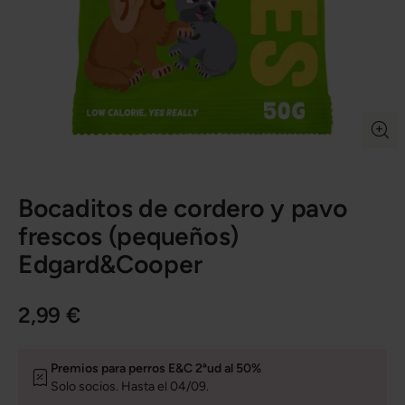
Bocaditos de cordero y pavo
frescos (pequeños)
Edgard&Cooper
2,99 €
Premios para perros E&C 2ªud al 50%
Solo socios. Hasta el 04/09.