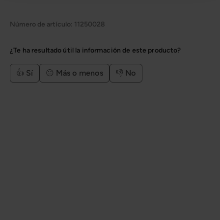
Número de artículo:
11250028
¿Te ha resultado útil la información de este producto?
👍 Sí
😐 Más o menos
👎 No