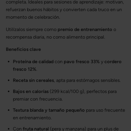
completa. Ideales para sesiones de aprendizaje: motivan,
refuerzan buenos hábitos y convierten cada truco en un
momento de celebración.
Utilízalos siempre como
premio de entrenamiento
o
recompensa diaria, no como alimento principal.
Beneficios clave
Proteína de calidad
con
pavo fresco 33%
y
cordero
fresco 12%
.
Receta sin cereales
, apta para estómagos sensibles.
Bajos en calorías
(299 kcal/100 g), perfectos para
premiar con frecuencia.
Textura blanda y tamaño pequeño
para uso frecuente
en entrenamiento.
Con
fruta natural
(pera y manzana) para un plus de