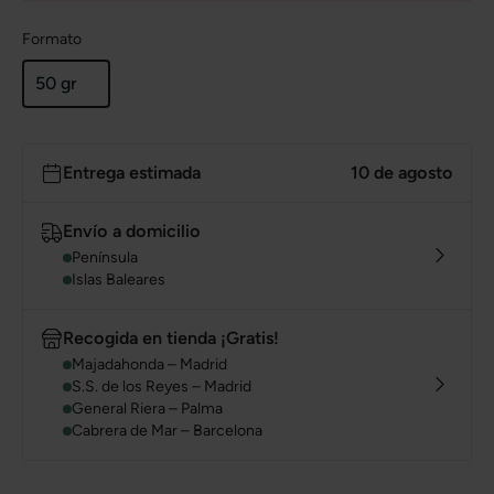
Formato
50 gr
Entrega estimada
10 de agosto
Envío a domicilio
Península
Islas Baleares
Recogida en tienda ¡Gratis!
Majadahonda – Madrid
S.S. de los Reyes – Madrid
General Riera – Palma
Cabrera de Mar – Barcelona