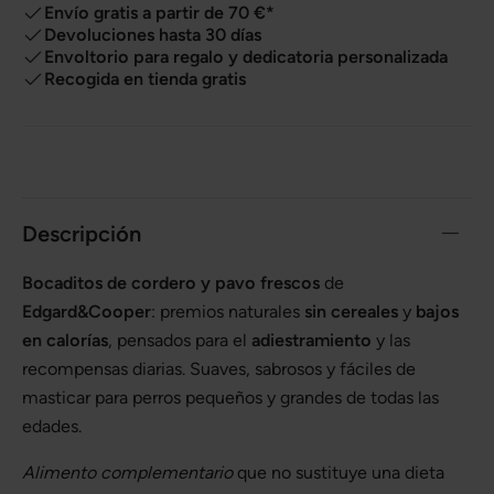
Envío gratis a partir de 70 €*
Devoluciones hasta 30 días
Envoltorio para regalo y dedicatoria personalizada
Recogida en tienda gratis
Descripción
Bocaditos de cordero y pavo frescos
de
Edgard&Cooper
: premios naturales
sin cereales
y
bajos
en calorías
, pensados para el
adiestramiento
y las
recompensas diarias. Suaves, sabrosos y fáciles de
masticar para perros pequeños y grandes de todas las
edades.
Alimento complementario
que no sustituye una dieta