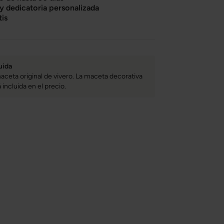
 y dedicatoria personalizada
tis
uida
aceta original de vivero. La maceta decorativa
incluida en el precio.