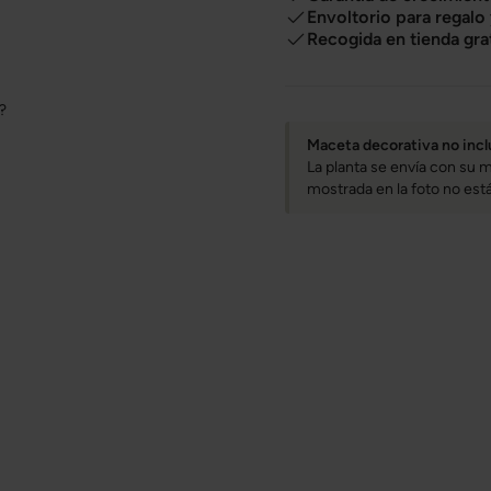
Envoltorio para regalo
Recogida en tienda gra
o?
Maceta decorativa no incl
La planta se envía con su m
mostrada en la foto no está 