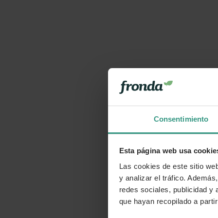
Consentimiento
Esta página web usa cookie
Las cookies de este sitio we
y analizar el tráfico. Ademá
redes sociales, publicidad y
que hayan recopilado a parti