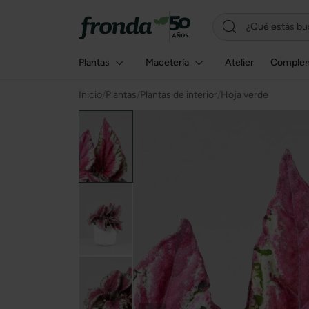
Plantas
Macetería
Atelier
Comple
Inicio
/
Plantas
/
Plantas de interior
/
Hoja verde