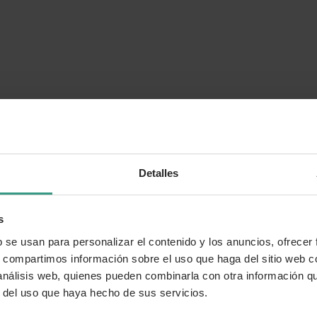
Detalles
s
b se usan para personalizar el contenido y los anuncios, ofrecer
s, compartimos información sobre el uso que haga del sitio web 
 análisis web, quienes pueden combinarla con otra información q
r del uso que haya hecho de sus servicios.