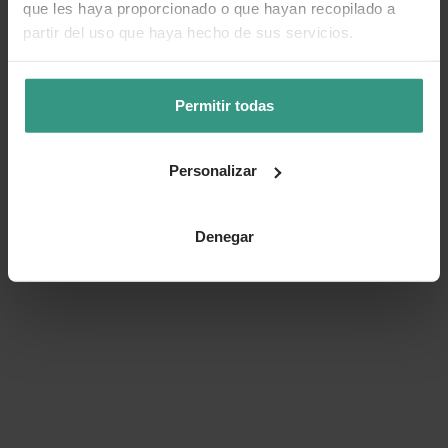
que les haya proporcionado o que hayan recopilado a
partir del uso que haya hecho de sus servicios.
Permitir todas
Personalizar
Denegar