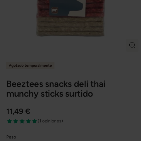
Agotado temporalmente
Beeztees snacks deli thai
munchy sticks surtido
11,49 €
(
1 opiniones
)
Peso