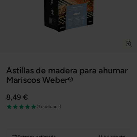
Astillas de madera para ahumar
Mariscos Weber®
8,49 €
(
1 opiniones
)