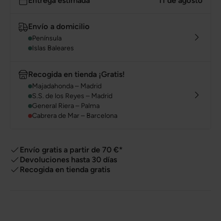
Entrega estimada
11 de agosto
Envío a domicilio
Península
Islas Baleares
Recogida en tienda ¡Gratis!
Majadahonda – Madrid
S.S. de los Reyes – Madrid
General Riera – Palma
Cabrera de Mar – Barcelona
Envío gratis a partir de 70 €*
Devoluciones hasta 30 días
Recogida en tienda gratis