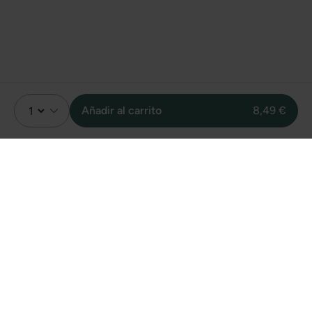
Añadir al carrito
8,49 €
Valoración