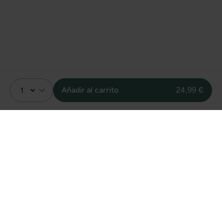
Añadir al carrito
24,99 €
Valoración