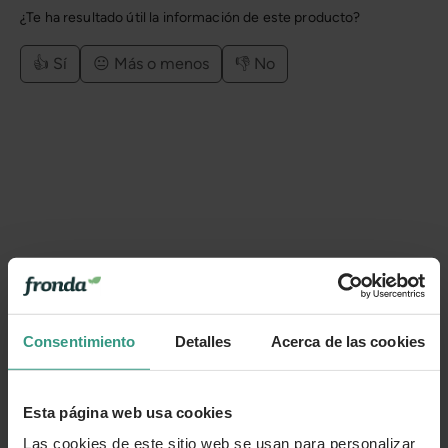
¿Te ha resultado útil la información de este producto?
👍 Sí
😐 Más o menos
👎 No
Consentimiento
Detalles
Acerca de las cookies
Esta página web usa cookies
Las cookies de este sitio web se usan para personalizar