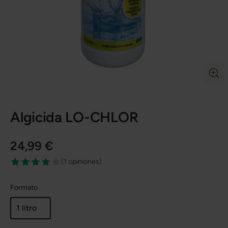
Algicida LO-CHLOR
24,99 €
(
1 opiniones
)
Formato
1 litro