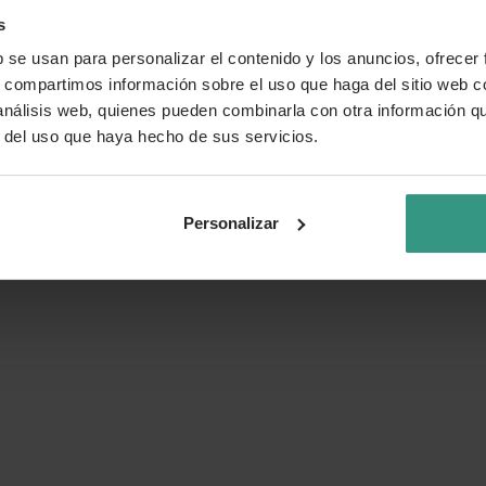
s
b se usan para personalizar el contenido y los anuncios, ofrecer
s, compartimos información sobre el uso que haga del sitio web 
 análisis web, quienes pueden combinarla con otra información q
r del uso que haya hecho de sus servicios.
Personalizar