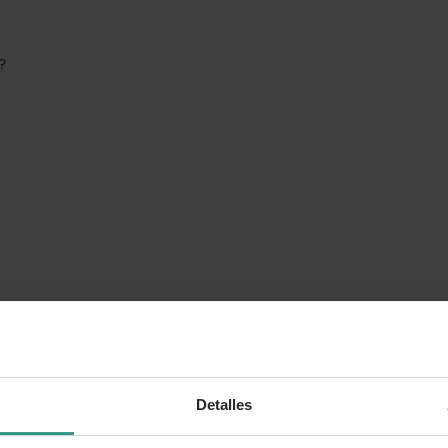
o?
Detalles