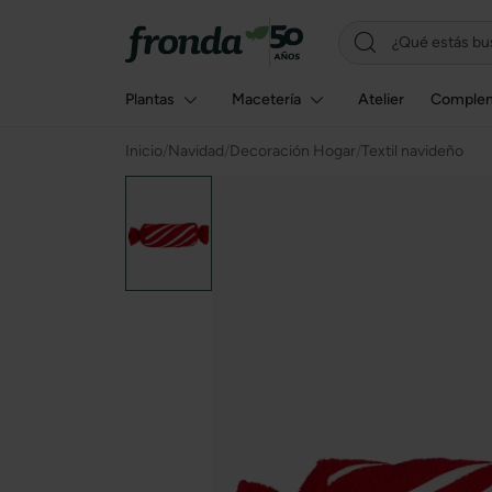
Plantas
Macetería
Atelier
Comple
Inicio
/
Navidad
/
Decoración Hogar
/
Textil navideño