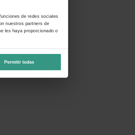
 funciones de redes sociales
con nuestros partners de
ue les haya proporcionado o
Permitir todas