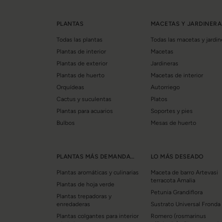
PLANTAS
MACETAS Y JARDINERA
Todas las plantas
Todas las macetas y jardin
Plantas de interior
Macetas
Plantas de exterior
Jardineras
Plantas de huerto
Macetas de interior
Orquídeas
Autorriego
Cactus y suculentas
Platos
Plantas para acuarios
Soportes y pies
Bulbos
Mesas de huerto
PLANTAS MÁS DEMANDADAS
LO MÁS DESEADO
Plantas aromáticas y culinarias
Maceta de barro Artevasi
terracota Amalia
Plantas de hoja verde
Petunia Grandiflora
Plantas trepadoras y
enredaderas
Sustrato Universal Fronda
Plantas colgantes para interior
Romero (rosmarinus