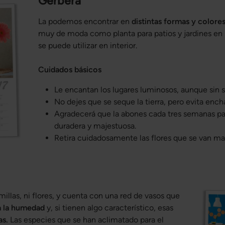
Gerbera
La podemos encontrar en
distintas formas y colore
muy de moda como planta para patios y jardines en
se puede utilizar en interior.
Cuidados básicos
Le encantan los lugares luminosos, aunque sin s
No dejes que se seque la tierra, pero evita enc
Agradecerá que la abones cada tres semanas pa
duradera y majestuosa.
Retira cuidadosamente las flores que se van ma
illas, ni flores, y cuenta con una red de vasos que
a la humedad
y, si tienen algo característico, esas
as.
Las especies que se han aclimatado para el