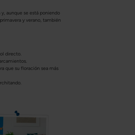
s
y, aunque se está poniendo
 primavera y verano, también
ol directo.
harcamientos.
ra que su floración sea más
rchitando.