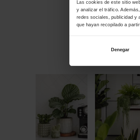
Las cookies de este sitio we
y analizar el tráfico. Ademá
redes sociales, publicidad y
que hayan recopilado a parti
Denegar