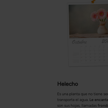
Helecho
Es una planta que no tiene sem
transporta el agua.
Le encant
son sus hojas, llamadas
frond