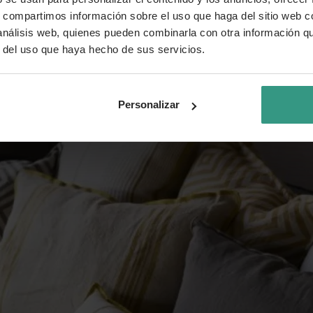
s, compartimos información sobre el uso que haga del sitio web 
 análisis web, quienes pueden combinarla con otra información q
r del uso que haya hecho de sus servicios.
Personalizar