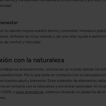
ividad.
bienestar
n lo natural mejora nuestro ánimo y bienestar. Introducir plant
turas, disfrutar de la luz natural o ¡de una vela! ayuda a sentirn
o de confort y felicidad.
xión con la naturaleza
ontábamos anteriormente, vivimos en un mundo donde los ent
ía predominan. Por lo que estar en contacto con la naturaleza e
ra nuestra salud y bienestar. Estar rodeados de elementos natu
nos en sintonía con la naturaleza y encontrar serenidad. Al inco
ino 100% o
velas aromáticas
, estamos llevando un pedacito de la
res.