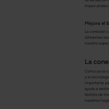
mayor product
Mejora el 
La conexión co
diferentes tex
nuestro espaci
La cone
Como ya os c
y la tecnolog
importante pa
ayuda a sentir
textiles de l
nuestros hoga