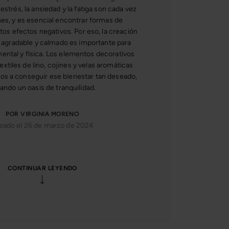
estrés, la ansiedad y la fatiga son cada vez
s, y es esencial encontrar formas de
tos efectos negativos. Por eso, la creación
 agradable y calmado es importante para
ental y física. Los elementos decorativos
xtiles de lino, cojines y velas aromáticas
s a conseguir ese bienestar tan deseado,
ando un oasis de tranquilidad.
POR VIRGINIA MORENO
eado el 26 de marzo de 2024
CONTINUAR LEYENDO