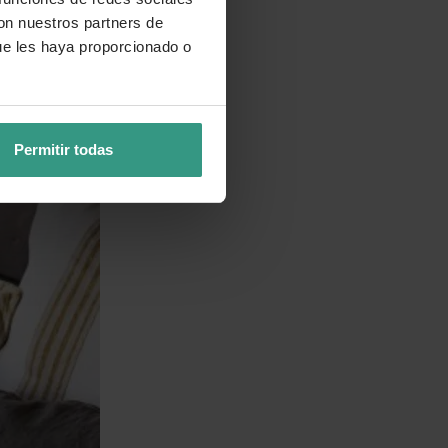
con nuestros partners de
ue les haya proporcionado o
Permitir todas