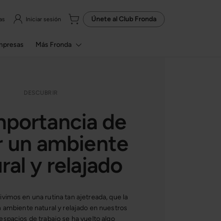
Únete al
Club Fronda
as
Iniciar sesión
mpresas
Más Fronda
DESCUBRIR
mportancia de
r un ambiente
ral y relajado
vimos en una rutina tan ajetreada, que la
 ambiente natural y relajado en nuestros
espacios de trabajo se ha vuelto algo