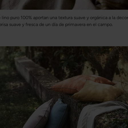
e lino puro 100% aportan una textura suave y orgánica a la deco
brisa suave y fresca de un día de primavera en el campo.