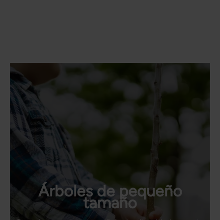
Árboles de pequeño
tamaño