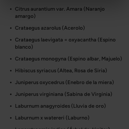
Citrus aurantium var. Amara (Naranjo
amargo)
Crataegus azarolus (Acerolo)
Crataegus laevigata = oxyacantha (Espino
blanco)
Crataegus monogyna (Espino albar, Majuelo)
Hibiscus syriacus (Altea, Rosa de Siria)
Juniperus oxycedrus (Enebro de la miera)
Juniperus virginiana (Sabina de Virginia)
Laburnum anagyroides (Lluvia de oro)
Laburnum x watereri (Laburno)