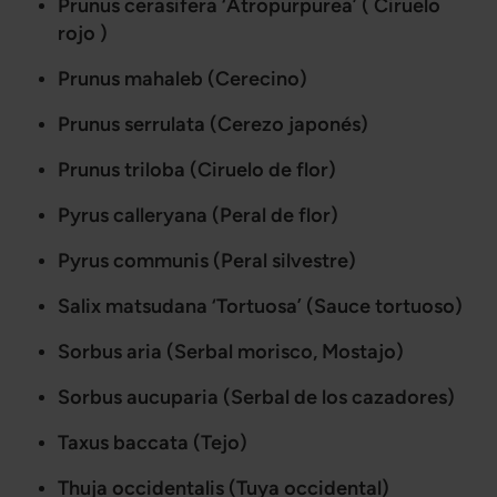
Prunus cerasifera ‘Atropurpurea’ ( Ciruelo
rojo )
Prunus mahaleb (Cerecino)
Prunus serrulata (Cerezo japonés)
Prunus triloba (Ciruelo de flor)
Pyrus calleryana (Peral de flor)
Pyrus communis (Peral silvestre)
Salix matsudana ‘Tortuosa’ (Sauce tortuoso)
Sorbus aria (Serbal morisco, Mostajo)
Sorbus aucuparia (Serbal de los cazadores)
Taxus baccata (Tejo)
Thuja occidentalis (Tuya occidental)