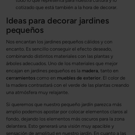
todo lo que representa para nuestra cultura y lo
cotizado que está también a la hora de decorar.
Ideas para decorar jardines
pequeños
Nos encantan los jardines pequeños cálidos y con
encanto. Es sencillo conseguir el efecto deseado,
combinando distintos materiales con las plantas y
árboles adecuados. Uno de los materiales que mejor
encajan en jardines pequeños es la
madera
, tanto en
cerramientos
como en
muebles de exterior
. El color de
la madera contrastará con el verde de las plantas creando
una atmósfera muy relajante.
Si queremos que nuestro pequeño jardín parezca más
amplio podemos apostar por colocar elementos claros al
fondo, dejando los elementos más oscuros para la zona
delantera. Esto generará una visión muy apacible y
sensación de amplitud en nuestro jardín. En cuanto a las