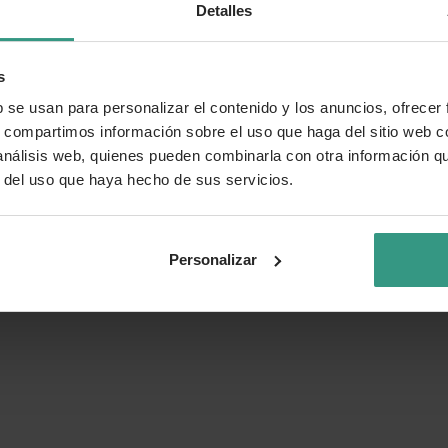
Detalles
s
b se usan para personalizar el contenido y los anuncios, ofrecer
s, compartimos información sobre el uso que haga del sitio web 
 análisis web, quienes pueden combinarla con otra información q
r del uso que haya hecho de sus servicios.
Personalizar