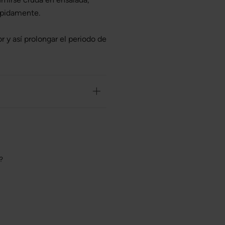
ápidamente.
r y así prolongar el periodo de
o?