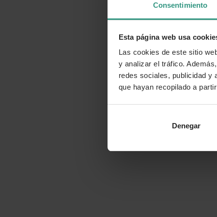
Consentimiento
Esta página web usa cookie
Las cookies de este sitio we
y analizar el tráfico. Ademá
redes sociales, publicidad y
que hayan recopilado a parti
Denegar