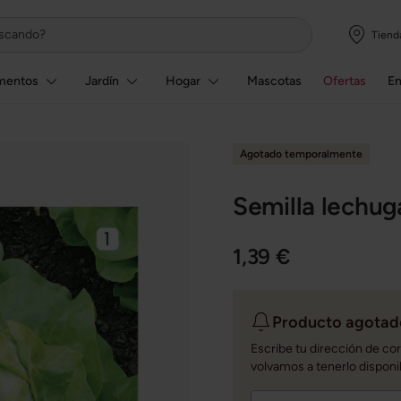
Tiend
mentos
Jardín
Hogar
Mascotas
Ofertas
E
Agotado temporalmente
Semilla lechug
1,39 €
Producto agotado
Escribe tu dirección de co
volvamos a tenerlo disponi