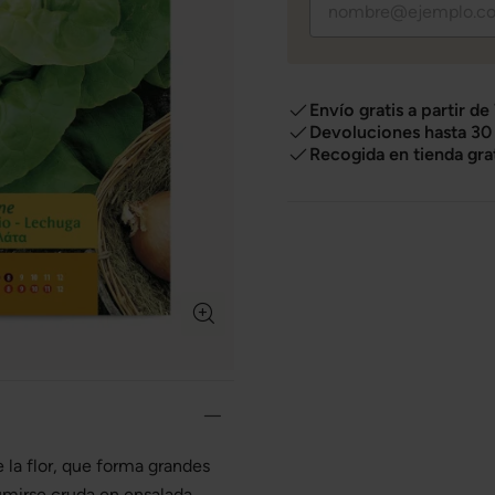
Envío gratis a partir de
Devoluciones hasta 30 
Recogida en tienda gra
e la flor, que forma grandes
umirse cruda en ensalada,