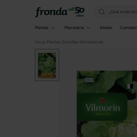
Plantas
Macetería
Atelier
Comple
Inicio
/
Plantas
/
Semillas
/
Alimenticias