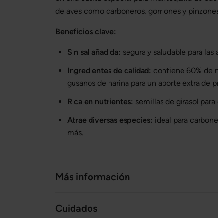
de aves como carboneros, gorriones y pinzones
Beneficios clave:
Sin sal añadida:
segura y saludable para las a
Ingredientes de calidad:
contiene 60% de ma
gusanos de harina para un aporte extra de p
Rica en nutrientes:
semillas de girasol para 
Atrae diversas especies:
ideal para carbone
más.
Más información
Cuidados