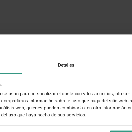
Detalles
s
b se usan para personalizar el contenido y los anuncios, ofrecer
s, compartimos información sobre el uso que haga del sitio web 
 análisis web, quienes pueden combinarla con otra información q
r del uso que haya hecho de sus servicios.