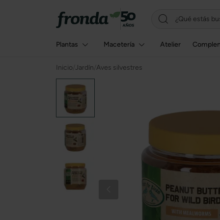
Plantas
Macetería
Atelier
Comple
Inicio
/
Jardín
/
Aves silvestres