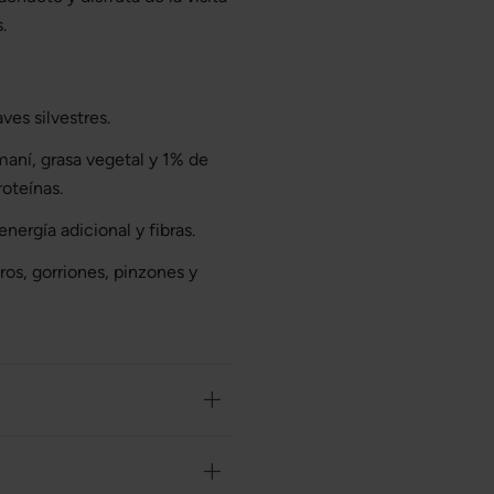
.
ves silvestres.
ní, grasa vegetal y 1% de
roteínas.
energía adicional y fibras.
ros, gorriones, pinzones y