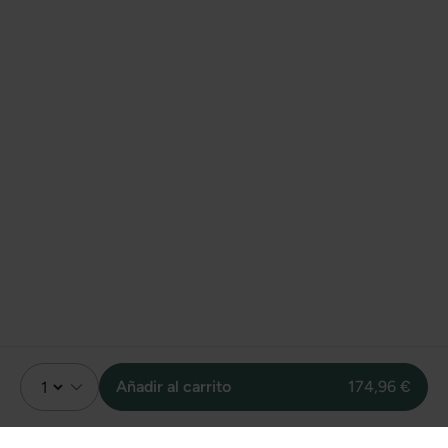
Añadir al carrito
174,96 €