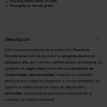
Devoluciones hasta 30 días
Recogida en tienda gratis
Descripción
Esta maceta esmaltada de la colección
Glazed
de
Fronda Selección
destaca por su
elegante diseño en
campana alta
, que combina
sofisticación
y
presencia
. Su
acabado en
negro mate
transmite una
sensación de
modernidad
y
atemporalidad
, creando un contraste
perfecto para espacios elegantes y contemporáneos. La
superficie
mate
añade un toque de
discreción
y
sobriedad
, destacando la estructura estilizada de la
maceta y su diseño artesanal.