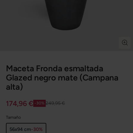
Maceta Fronda esmaltada
Glazed negro mate (Campana
alta)
174,96 €
249,95 €
-30%
Tamaño
56x94 cm
-30%