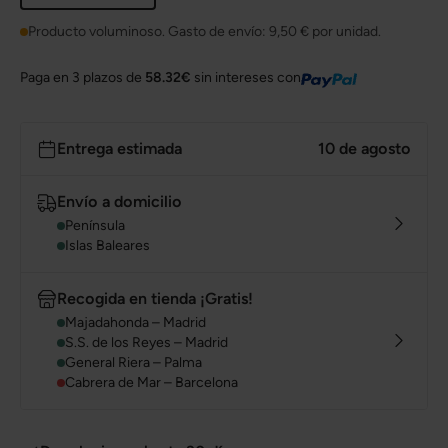
Producto voluminoso. Gasto de envío:
9,50 €
por unidad.
Paga en 3 plazos de
58.32€
sin intereses con
Entrega estimada
10 de agosto
Envío a domicilio
Península
Islas Baleares
Recogida en tienda ¡Gratis!
Majadahonda – Madrid
S.S. de los Reyes – Madrid
General Riera – Palma
Cabrera de Mar – Barcelona