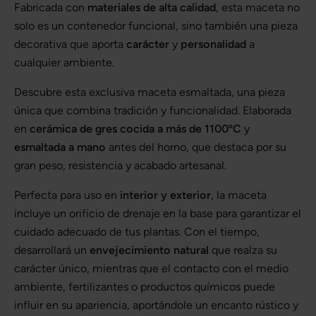
Fabricada con
materiales de alta calidad
, esta maceta no
solo es un contenedor funcional, sino también una pieza
decorativa que aporta
carácter
y
personalidad
a
cualquier ambiente.
Descubre esta exclusiva maceta esmaltada, una pieza
única que combina tradición y funcionalidad. Elaborada
en
cerámica de gres cocida a más de 1100ºC
y
esmaltada a mano
antes del horno, que destaca por su
gran peso, resistencia y acabado artesanal.
Perfecta para uso en
interior y exterior
, la maceta
incluye un orificio de drenaje en la base para garantizar el
cuidado adecuado de tus plantas. Con el tiempo,
desarrollará un
envejecimiento natural
que realza su
carácter único, mientras que el contacto con el medio
ambiente, fertilizantes o productos químicos puede
influir en su apariencia, aportándole un encanto rústico y