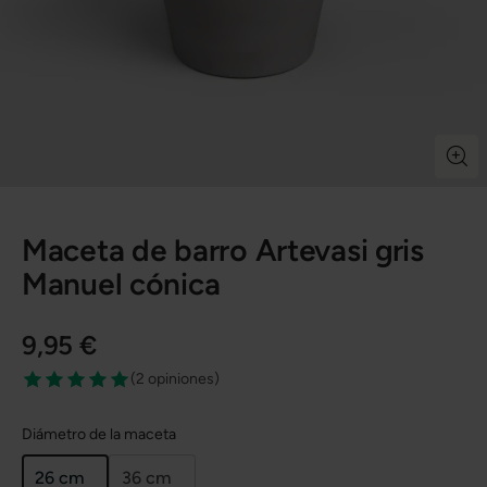
Maceta de barro Artevasi gris
Manuel cónica
9,95 €
(
2 opiniones
)
Diámetro de la maceta
26 cm
36 cm