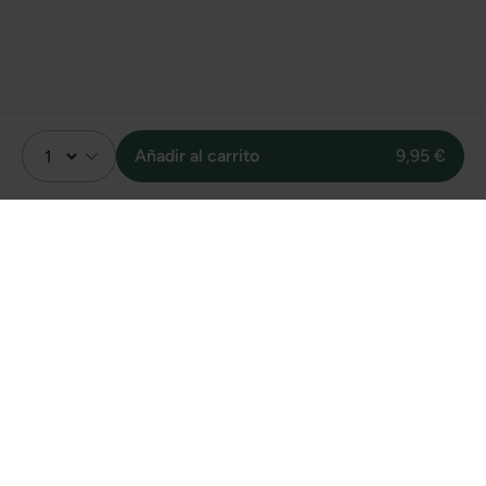
Añadir al carrito
9,95 €
Valoración