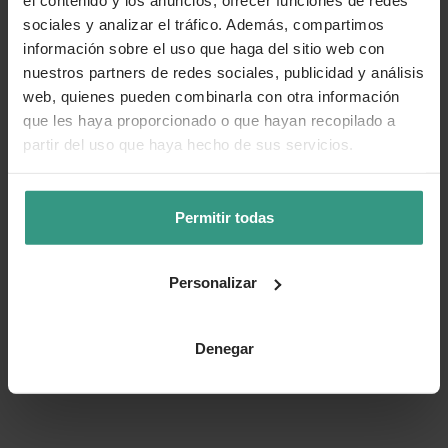
el contenido y los anuncios, ofrecer funciones de redes
sociales y analizar el tráfico. Además, compartimos
información sobre el uso que haga del sitio web con
nuestros partners de redes sociales, publicidad y análisis
web, quienes pueden combinarla con otra información
que les haya proporcionado o que hayan recopilado a
partir del uso que haya hecho de sus servicios.
Permitir todas
Personalizar
Denegar