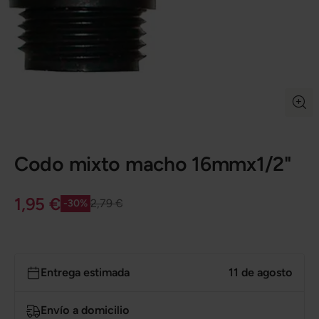
Codo mixto macho 16mmx1/2"
1,95 €
2,79 €
-30%
Entrega estimada
11 de agosto
Envío a domicilio