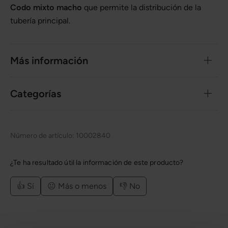
Codo mixto macho
que permite la distribución de la
tubería principal.
Más información
Categorías
Número de artículo:
10002840
¿Te ha resultado útil la información de este producto?
👍 Sí
😐 Más o menos
👎 No