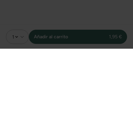
Añadir al carrito
1,95 €
Valoración
2
Sin valoraciones