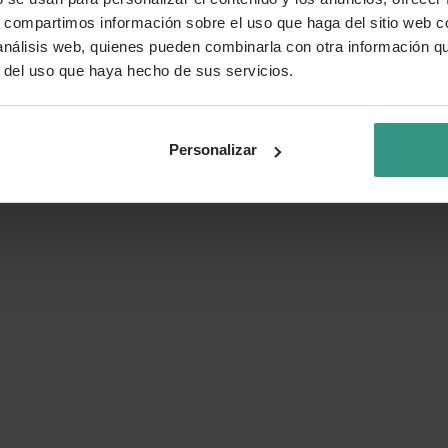
s, compartimos información sobre el uso que haga del sitio web 
 análisis web, quienes pueden combinarla con otra información q
r del uso que haya hecho de sus servicios.
Personalizar