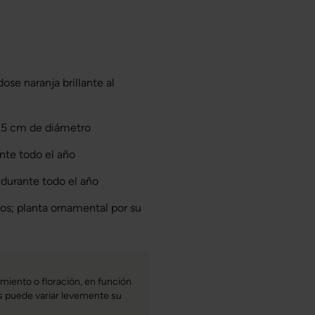
dose naranja brillante al
.5 cm de diámetro
nte todo el año
durante todo el año
os; planta ornamental por su
miento o floración, en función
bas puede variar levemente su