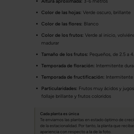
Altura aproximada:
3-6 metros
Color de las hojas:
Verde oscuro, brillante
Color de las flores:
Blanco
Color de los frutos:
Verde al inicio, volvién
madurar
Tamaño de los frutos:
Pequeños, de 2.5 a 4
Temporada de floración:
Intermitente dura
Temporada de fructificación:
Intermitente 
Particularidades:
Frutos muy ácidos y jugos
follaje brillante y frutos coloridos
Cada planta es única
Te enviamos las plantas en estado óptimo de creci
de la estacionalidad. Por tanto, la planta que reci
apariencia con respecto a la de la foto.