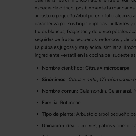
especie de cítrico, posiblemente la mandarina 
arbusto o pequeño árbol perennifolio alcanza al
caracteriza por sus hojas elípticas, brillantes y
flores blancas, fragantes y de cinco pétalos ap
seguidas de frutos pequeños, redondos y de co
La pulpa es jugosa y muy ácida, similar al limón
ingrediente versátil en la cocina del sudeste as
Nombre científico:
Citrus × microcarpa
Sinónimos:
Citrus × mitis
,
Citrofortunella 
Nombre común:
Calamondín, Calamansi, Na
Familia:
Rutaceae
Tipo de planta:
Arbusto o árbol pequeño pe
Ubicación ideal:
Jardines, patios y como pl