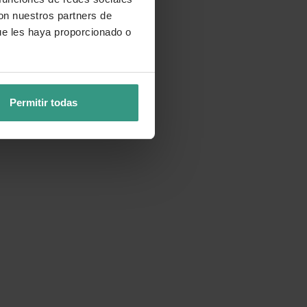
con nuestros partners de
ue les haya proporcionado o
Permitir todas