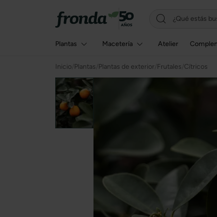
Plantas
Macetería
Atelier
Comple
Inicio
/
Plantas
/
Plantas de exterior
/
Frutales
/
Cítricos