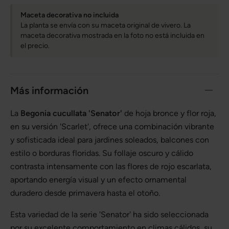
Maceta decorativa no incluida
La planta se envía con su maceta original de vivero. La
maceta decorativa mostrada en la foto no está incluida en
el precio.
Más información
La
Begonia cucullata 'Senator'
de hoja bronce y flor roja,
en su versión 'Scarlet', ofrece una combinación vibrante
y sofisticada ideal para jardines soleados, balcones con
estilo o borduras floridas. Su follaje oscuro y cálido
contrasta intensamente con las flores de rojo escarlata,
aportando energía visual y un efecto ornamental
duradero desde primavera hasta el otoño.
Esta variedad de la serie 'Senator' ha sido seleccionada
por su excelente comportamiento en climas cálidos, su