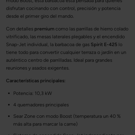
modo Boost, esta barbacoa está pensada para quienes
disfrutan cocinando con control, precisión y potencia
desde el primer giro del mando.
Con detalles
premium
como las parrillas de hierro colado
vitrificado, las mesas laterales plegables y el encendido
Snap-Jet individual, la barbacoa de gas
Spirit E-425
lo
tiene todo para convertir cualquier terraza o jardín en un
auténtico centro de parrilladas. Ideal para grandes
reuniones y asados exigentes.
Características principales:
Potencia: 10,3 kW
4 quemadores principales
Sear Zone con modo Boost (temperatura un 40 %
más alta para marcar la carne)