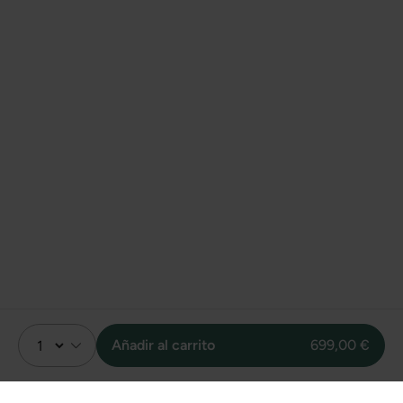
Añadir al carrito
699,00 €