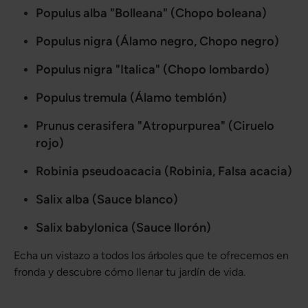
Populus alba "Bolleana" (Chopo boleana)
Populus nigra (Álamo negro, Chopo negro)
Populus nigra "Italica" (Chopo lombardo)
Populus tremula (Álamo temblón)
Prunus cerasifera "Atropurpurea" (Ciruelo
rojo)
Robinia pseudoacacia (Robinia, Falsa acacia)
Salix alba (Sauce blanco)
Salix babylonica (Sauce llorón)
Echa un vistazo a todos los árboles que te ofrecemos en
fronda y descubre cómo llenar tu jardín de vida.