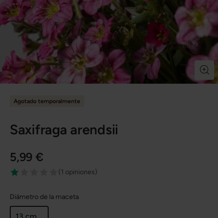
Agotado temporalmente
Saxifraga arendsii
5,99 €
(
1 opiniones
)
Diámetro de la maceta
13 cm