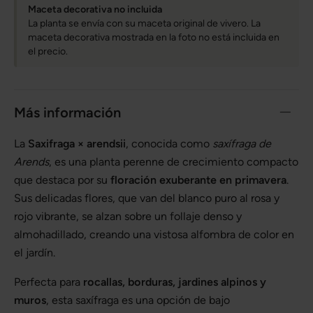
Maceta decorativa no incluida
La planta se envía con su maceta original de vivero. La
maceta decorativa mostrada en la foto no está incluida en
el precio.
Más información
La
Saxifraga × arendsii
, conocida como
saxífraga de
Arends
, es una planta perenne de crecimiento compacto
que destaca por su
floración exuberante en primavera
.
Sus delicadas flores, que van del blanco puro al rosa y
rojo vibrante, se alzan sobre un follaje denso y
almohadillado, creando una vistosa alfombra de color en
el jardín.
Perfecta para
rocallas, borduras, jardines alpinos y
muros
, esta saxífraga es una opción de bajo