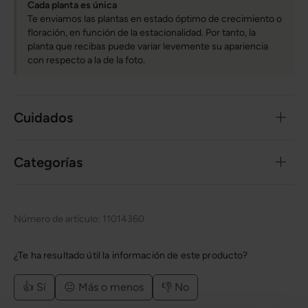
Cada planta es única
Te enviamos las plantas en estado óptimo de crecimiento o
floración, en función de la estacionalidad. Por tanto, la
planta que recibas puede variar levemente su apariencia
con respecto a la de la foto.
Cuidados
Categorías
Número de artículo:
11014360
¿Te ha resultado útil la información de este producto?
👍 Sí
😐 Más o menos
👎 No