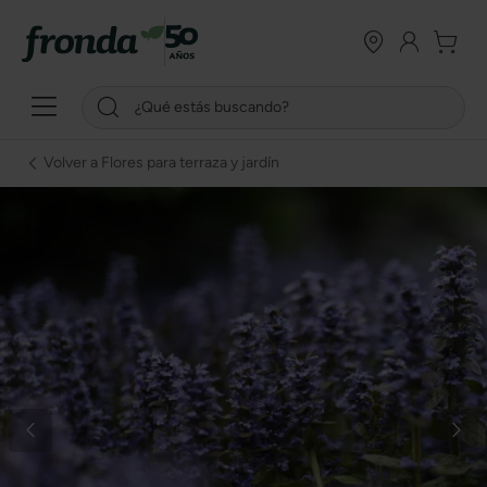
Volver a Flores para terraza y jardín