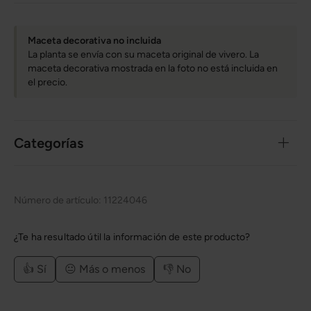
Maceta decorativa no incluida
La planta se envía con su maceta original de vivero. La
maceta decorativa mostrada en la foto no está incluida en
el precio.
Categorías
Número de artículo:
11224046
¿Te ha resultado útil la información de este producto?
👍 Sí
😐 Más o menos
👎 No