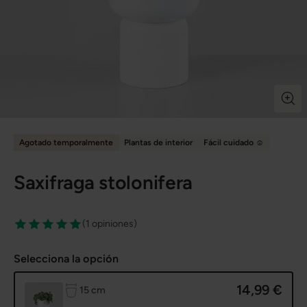
Agotado temporalmente
Plantas de interior
Fácil cuidado ☺️
Saxifraga stolonifera
(
1 opiniones
)
Selecciona la opción
14,99 €
de diámetro de maceta
15 cm