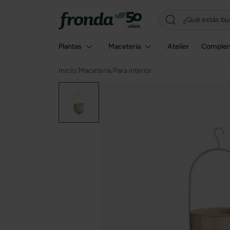
Plantas
Macetería
Atelier
Comple
Inicio
/
Macetería
/
Para interior