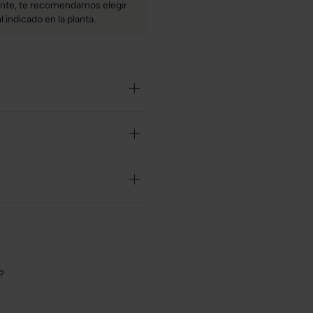
mente, te recomendamos elegir
l indicado en la planta.
o?