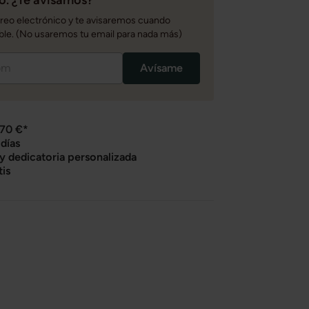
rreo electrónico y te avisaremos cuando
ble. (No usaremos tu email para nada más)
Avísame
 70 €*
días
 y dedicatoria personalizada
tis