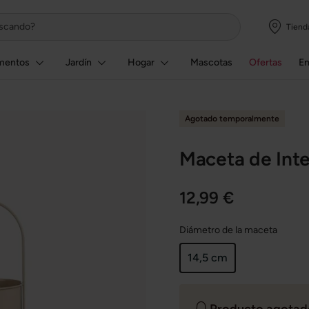
Tiend
mentos
Jardín
Hogar
Mascotas
Ofertas
E
Agotado temporalmente
Maceta de Inte
12,99 €
Diámetro de la maceta
14,5 cm
Producto agotado