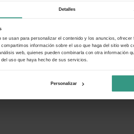
Detalles
s
b se usan para personalizar el contenido y los anuncios, ofrecer
s, compartimos información sobre el uso que haga del sitio web 
 análisis web, quienes pueden combinarla con otra información q
r del uso que haya hecho de sus servicios.
Personalizar