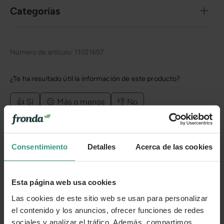
Categorías
Número de artículo:
11021697
¿Te ha resultado útil la información de este producto?
👍 Sí
😐 Más o menos
👎 No
Consentimiento
Detalles
Acerca de las cookies
Esta página web usa cookies
Las cookies de este sitio web se usan para personalizar
el contenido y los anuncios, ofrecer funciones de redes
sociales y analizar el tráfico. Además, compartimos