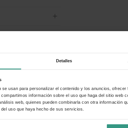
Detalles
o?
s
b se usan para personalizar el contenido y los anuncios, ofrecer
s, compartimos información sobre el uso que haga del sitio web 
 análisis web, quienes pueden combinarla con otra información q
r del uso que haya hecho de sus servicios.