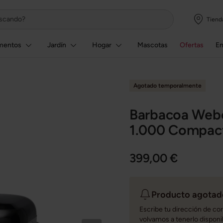
Tiend
mentos
Jardín
Hogar
Mascotas
Ofertas
E
Agotado temporalmente
Barbacoa Webe
1.000 Compact
399,00 €
Producto agotado
Escribe tu dirección de co
volvamos a tenerlo disponi