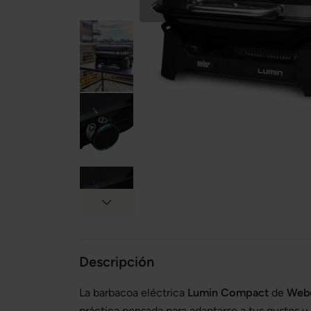
Descripción
La barbacoa eléctrica
Lumin Compact
de
Web
práctica pensada para adaptarse a tus gustos y 