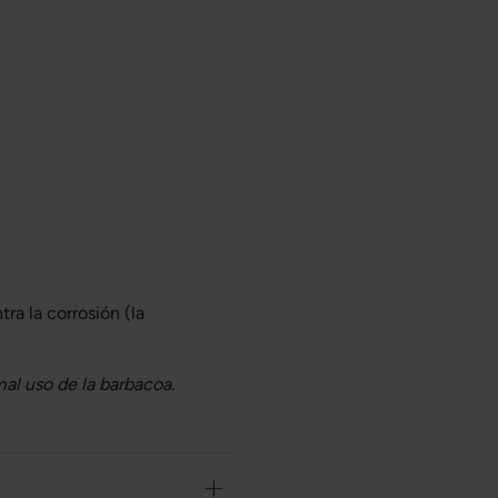
ra la corrosión (la
mal uso de la barbacoa.