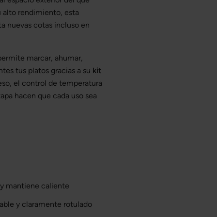
 alto rendimiento, esta
sta nuevas cotas incluso en
 permite marcar, ahumar,
tes tus platos gracias a su
kit
eso, el control de temperatura
tapa hacen que cada uso sea
 y mantiene caliente
ble y claramente rotulado