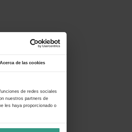
Acerca de las cookies
 funciones de redes sociales
con nuestros partners de
ue les haya proporcionado o