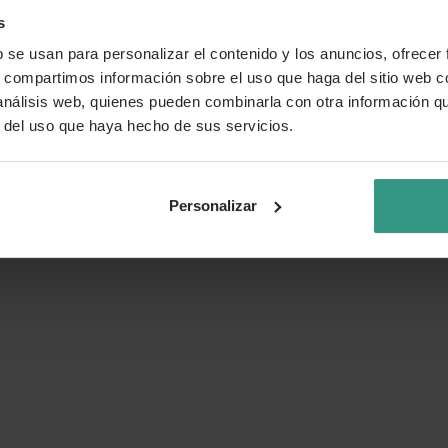
s
b se usan para personalizar el contenido y los anuncios, ofrecer
s, compartimos información sobre el uso que haga del sitio web 
 análisis web, quienes pueden combinarla con otra información q
r del uso que haya hecho de sus servicios.
Personalizar