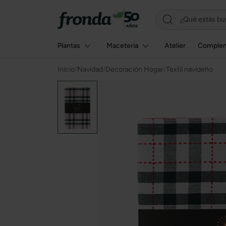
Plantas
Macetería
Atelier
Comple
Inicio
/
Navidad
/
Decoración Hogar
/
Textil navideño