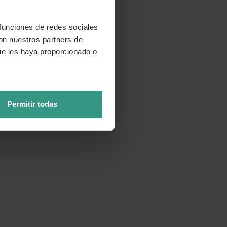
 funciones de redes sociales
con nuestros partners de
ue les haya proporcionado o
Permitir todas