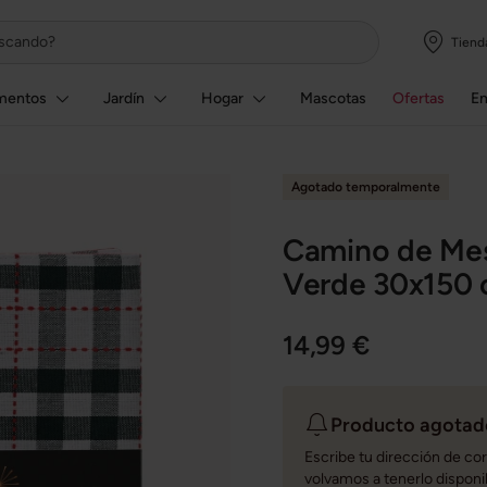
Tiend
mentos
Jardín
Hogar
Mascotas
Ofertas
E
Agotado temporalmente
Camino de Mes
Verde 30x150
14,99 €
Producto agotado
Escribe tu dirección de co
volvamos a tenerlo disponi