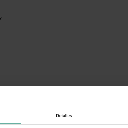
o?
Detalles