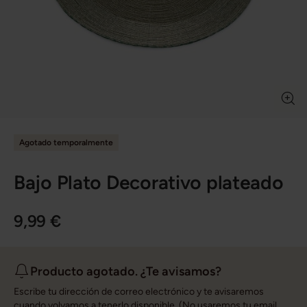
Agotado temporalmente
Bajo Plato Decorativo plateado
9,99 €
Producto agotado. ¿Te avisamos?
Escribe tu dirección de correo electrónico y te avisaremos
cuando volvamos a tenerlo disponible. (No usaremos tu email