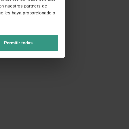
con nuestros partners de
ue les haya proporcionado o
Permitir todas