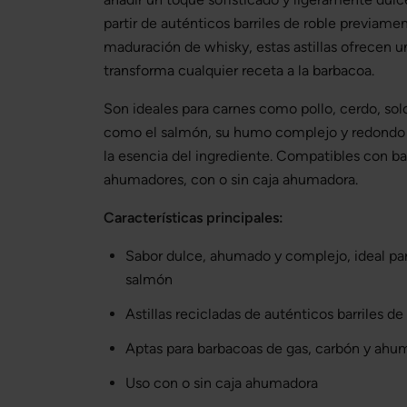
partir de auténticos barriles de roble previamen
maduración de whisky, estas astillas ofrecen u
transforma cualquier receta a la barbacoa.
Son ideales para carnes como pollo, cerdo, sol
como el salmón, su humo complejo y redondo e
la esencia del ingrediente. Compatibles con b
ahumadores, con o sin caja ahumadora.
Características principales:
Sabor dulce, ahumado y complejo, ideal para
salmón
Astillas recicladas de auténticos barriles d
Aptas para barbacoas de gas, carbón y ahu
Uso con o sin caja ahumadora