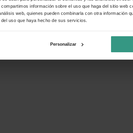
s, compartimos información sobre el uso que haga del sitio web 
 análisis web, quienes pueden combinarla con otra información q
r del uso que haya hecho de sus servicios.
Personalizar