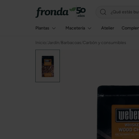
Plantas
Macetería
Atelier
Comple
Inicio
/
Jardín
/
Barbacoas
/
Carbón y consumibles