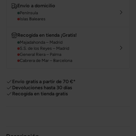
Envío a domicilio
Península
Islas Baleares
Recogida en tienda ¡Gratis!
Majadahonda – Madrid
S.S. de los Reyes – Madrid
General Riera – Palma
Cabrera de Mar – Barcelona
Envío gratis a partir de 70 €*
Devoluciones hasta 30 días
Recogida en tienda gratis