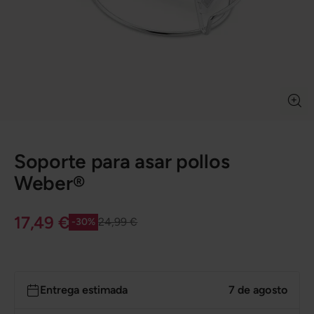
Soporte para asar pollos
Weber®
17,49 €
24,99 €
-30%
Entrega estimada
7 de agosto