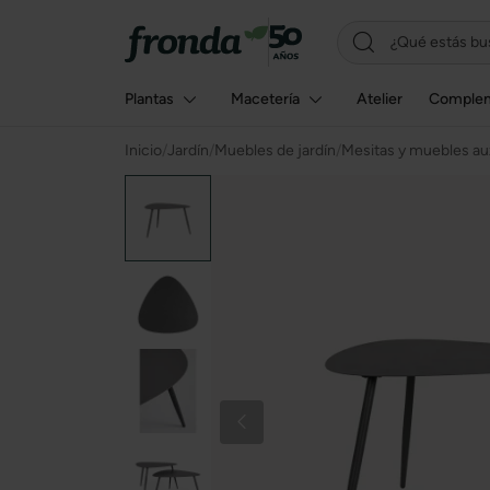
Plantas
Macetería
Atelier
Comple
Inicio
/
Jardín
/
Muebles de jardín
/
Mesitas y muebles aux