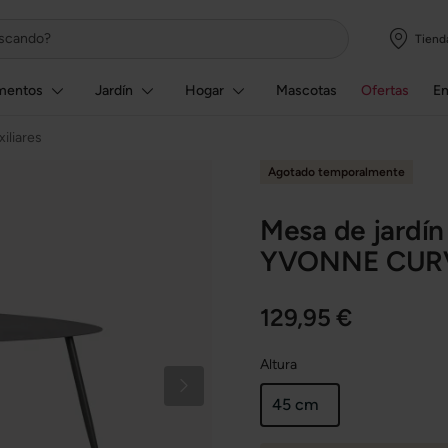
Tiend
mentos
Jardín
Hogar
Mascotas
Ofertas
E
iliares
Agotado temporalmente
Mesa de jardín 
YVONNE CURVA
129,95 €
Altura
45 cm