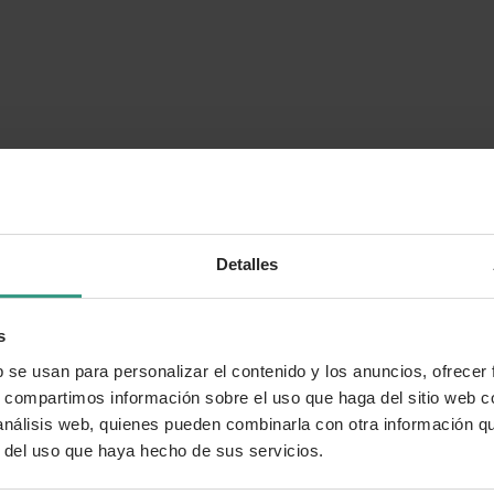
Detalles
s
b se usan para personalizar el contenido y los anuncios, ofrecer
s, compartimos información sobre el uso que haga del sitio web 
 análisis web, quienes pueden combinarla con otra información q
r del uso que haya hecho de sus servicios.