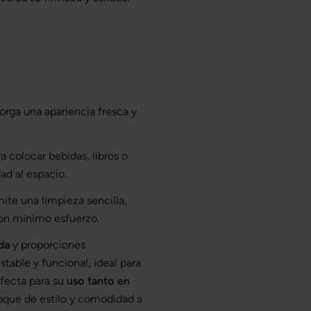
orga una apariencia fresca y
a colocar bebidas, libros o
ad al espacio.
rmite una limpieza sencilla,
on mínimo esfuerzo.
da
y proporciones
stable y funcional, ideal para
rfecta para su
uso tanto en
toque de estilo y comodidad a