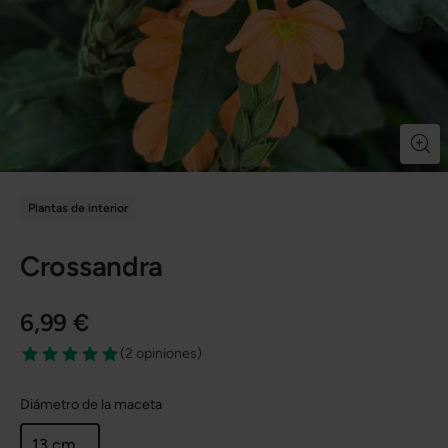
Plantas de interior
Crossandra
6,99 €
(
2 opiniones
)
Diámetro de la maceta
13 cm