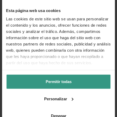
Esta página web usa cookies
Las cookies de este sitio web se usan para personalizar
Número de artículo:
11048562
el contenido y los anuncios, ofrecer funciones de redes
sociales y analizar el tráfico. Además, compartimos
¿Te ha resultado útil la información de este producto?
información sobre el uso que haga del sitio web con
nuestros partners de redes sociales, publicidad y análisis
👍 Sí
😐 Más o menos
👎 No
web, quienes pueden combinarla con otra información
que les haya proporcionado o que hayan recopilado a
partir del uso que haya hecho de sus servicios.
Permitir todas
Personalizar
Denegar