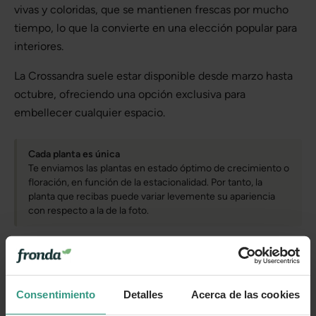
vivas y coloridas, que se mantienen frescas por mucho
tiempo, lo que la convierte en una elección popular para
interiores.
La Crossandra suele estar disponible desde marzo hasta
octubre, ofreciendo una opción exclusiva para
embellecer cualquier espacio.
Cada planta es única
Te enviamos las plantas en estado óptimo de crecimiento o
floración, en función de la estacionalidad. Por tanto, la
planta que recibas puede variar levemente su apariencia
con respecto a la de la foto.
Cuidados
Consentimiento
Detalles
Acerca de las cookies
Categorías