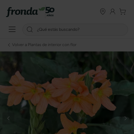
Volver a Plantas de interior con flor