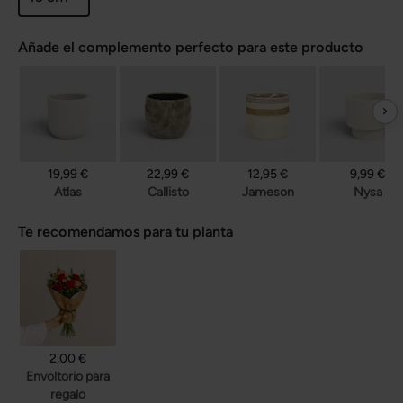
Añade el complemento perfecto para este producto
19,99 €
22,99 €
12,95 €
9,99 €
Atlas
Callisto
Jameson
Nysa
Te recomendamos para tu planta
2,00 €
Envoltorio para
regalo