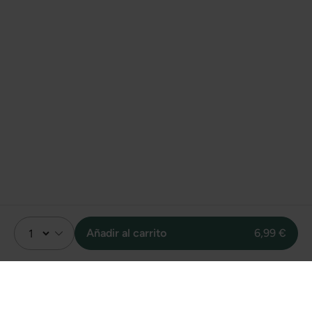
Añadir al carrito
6,99 €