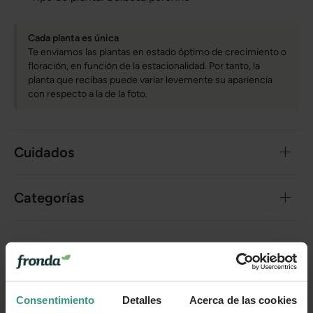
Cada planta es única
Te enviamos las plantas en estado óptimo de crecimiento o
floración, en función de la estacionalidad. Por tanto, la
planta que recibas puede variar levemente su apariencia
con respecto a la de la foto.
Cuidados
Categorías
Número de artículo:
11262287
¿Te ha resultado útil la información de este producto?
Consentimiento
Detalles
Acerca de las cookies