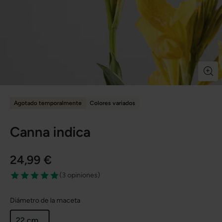
Agotado temporalmente
Colores variados
Canna indica
24,99 €
(
3 opiniones
)
Diámetro de la maceta
22 cm