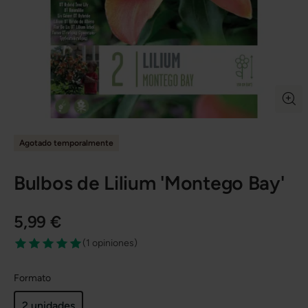
Agotado temporalmente
Bulbos de Lilium 'Montego Bay'
5,99 €
(
1 opiniones
)
Formato
2 unidades