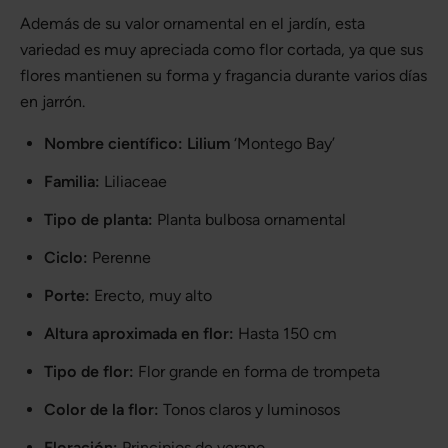
Además de su valor ornamental en el jardín, esta
variedad es muy apreciada como flor cortada, ya que sus
flores mantienen su forma y fragancia durante varios días
en jarrón.
Nombre científico:
Lilium
‘Montego Bay’
Familia:
Liliaceae
Tipo de planta:
Planta bulbosa ornamental
Ciclo:
Perenne
Porte:
Erecto, muy alto
Altura aproximada en flor:
Hasta 150 cm
Tipo de flor:
Flor grande en forma de trompeta
Color de la flor:
Tonos claros y luminosos
Floración:
Principios de verano