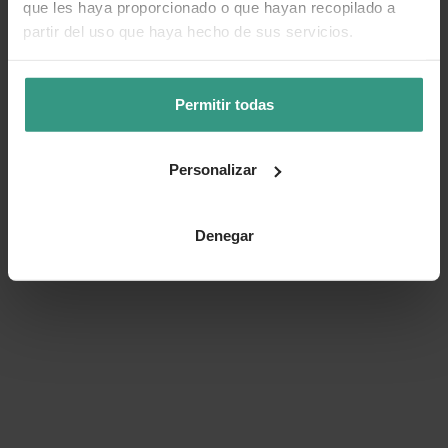
que les haya proporcionado o que hayan recopilado a
partir del uso que haya hecho de sus servicios.
Permitir todas
Personalizar
Denegar