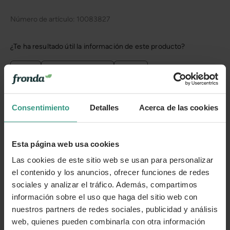
Número de artículo:
10083827
¿Te ha resultado útil la información de este producto?
👍 Sí
😐 Más o menos
👎 No
Consentimiento
Detalles
Acerca de las cookies
Esta página web usa cookies
Las cookies de este sitio web se usan para personalizar
el contenido y los anuncios, ofrecer funciones de redes
sociales y analizar el tráfico. Además, compartimos
información sobre el uso que haga del sitio web con
nuestros partners de redes sociales, publicidad y análisis
web, quienes pueden combinarla con otra información