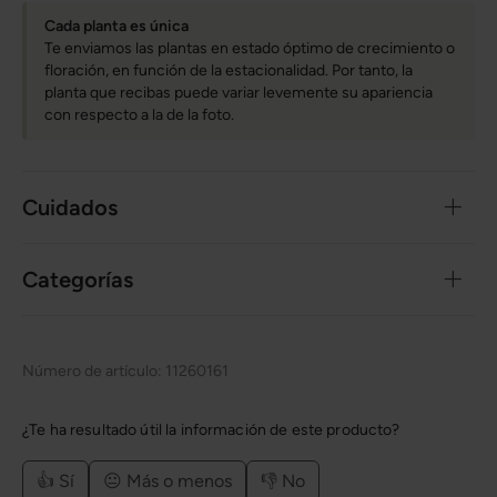
Cada planta es única
Te enviamos las plantas en estado óptimo de crecimiento o
floración, en función de la estacionalidad. Por tanto, la
planta que recibas puede variar levemente su apariencia
con respecto a la de la foto.
Cuidados
Categorías
Número de artículo:
11260161
¿Te ha resultado útil la información de este producto?
👍 Sí
😐 Más o menos
👎 No