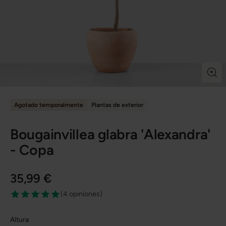
Agotado temporalmente
Plantas de exterior
Bougainvillea glabra 'Alexandra'
- Copa
35,99 €
(
4 opiniones
)
Altura