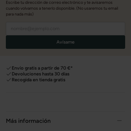
Escribe tu dirección de correo electrónico y te avisaremos
cuando volvamos a tenerlo disponible. (No usaremos tu email
para nada más)
Avísame
Envío gratis a partir de 70 €*
Devoluciones hasta 30 días
Recogida en tienda gratis
Más información